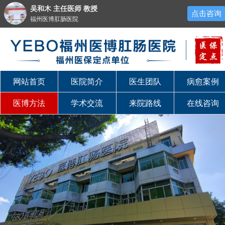
吴和木 主任医师 教授
点击咨询
福州医博肛肠医院