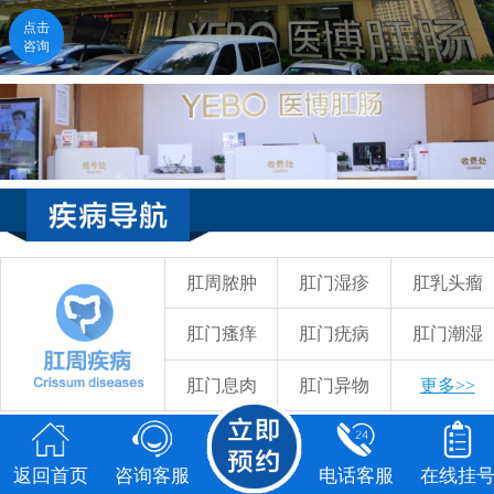
点击
点击
咨询
咨询
返回首页
咨询客服
电话客服
在线挂号