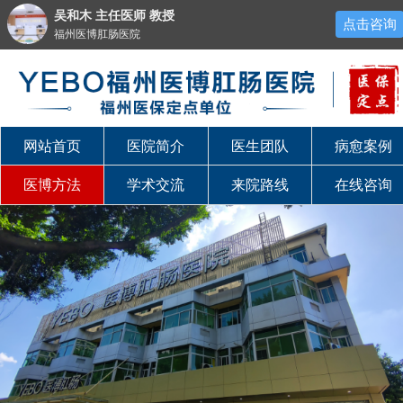
吴和木 主任医师 教授
点击咨询
福州医博肛肠医院