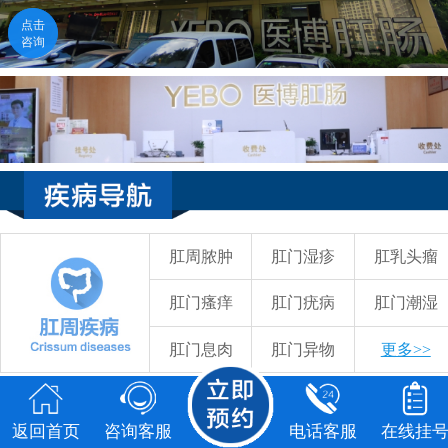
点击
点击
咨询
咨询
返回首页
咨询客服
电话客服
在线挂号